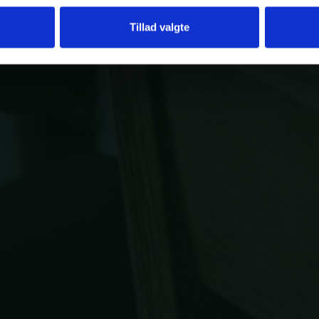
Tillad valgte