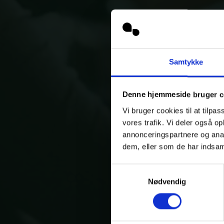
Samtykke
Denne hjemmeside bruger c
Vi bruger cookies til at tilpas
vores trafik. Vi deler også 
annonceringspartnere og anal
dem, eller som de har indsaml
Samtykkevalg
Nødvendig