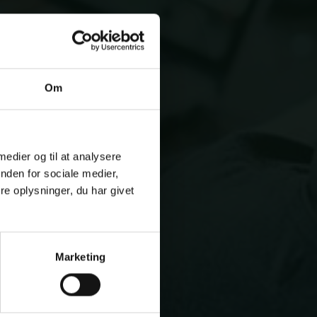
Om
 medier og til at analysere
nden for sociale medier,
e oplysninger, du har givet
Marketing