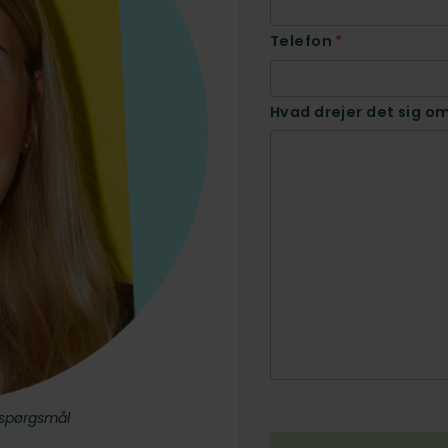
Telefon
*
Hvad drejer det sig o
r spørgsmål