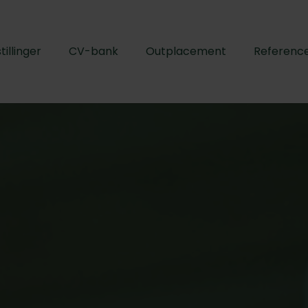
tillinger
CV-bank
Outplacement
Referenc