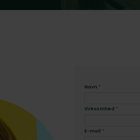
Navn
*
Virksomhed
*
E-mail
*