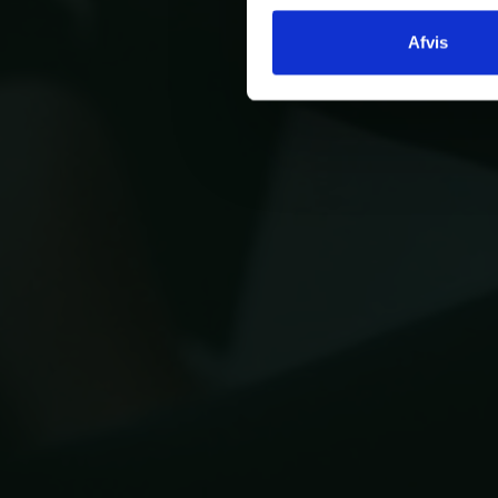
Afvis