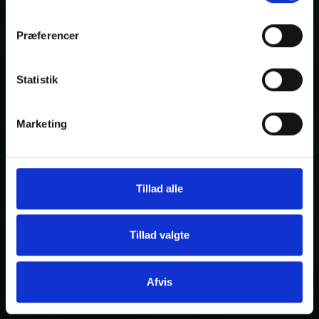
Præferencer
Statistik
Marketing
Tillad alle
Tillad valgte
Afvis