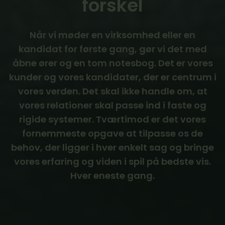
forskel
Nå
r vi m
øder en virksomhed eller en
kandidat for første gang, gør vi det med
åbne ører og en tom notesbog. Det er vores
kunder og vores kandidater, der er centrum i
vores verden. Det skal ikke handle om, at
vores relationer skal passe ind i faste og
rigide systemer. Tværtimod er det vores
fornemmeste opgave at tilpasse os de
behov, der ligger i hver enkelt sag og bringe
vores erfaring og viden i spil på bedste vis.
Hver eneste gang.