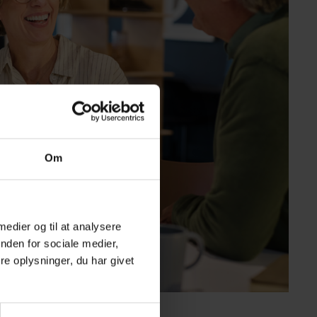
Om
 medier og til at analysere
nden for sociale medier,
e oplysninger, du har givet