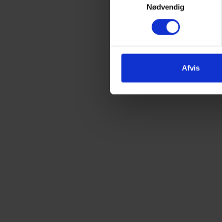
Nødvendig
Afvis