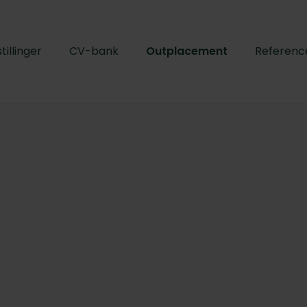
tillinger
CV-bank
Outplacement
Referenc