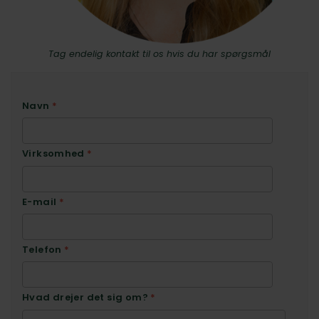
Tag endelig kontakt til os hvis du har spørgsmål
Navn
*
Virksomhed
*
E-mail
*
Telefon
*
Hvad drejer det sig om?
*