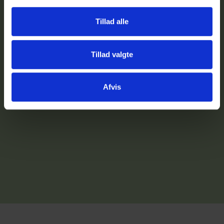
Tillad alle
Joachim Harris, Product Manager
AURA
Tillad valgte
Afvis